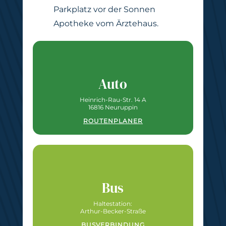
Parkplatz vor der Sonnen
Apotheke vom Ärztehaus.
Auto
Heinrich-Rau-Str. 14 A
16816 Neuruppin
ROUTENPLANER
Bus
Haltestation:
Arthur-Becker-Straße
BUSVERBINDUNG