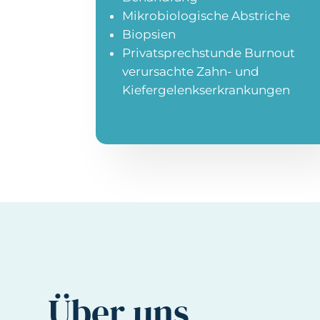
Mikrobiologische Abstriche
Biopsien
Privatsprechstunde Burnout
verursachte Zahn- und
Kiefergelenkserkrankungen
Über uns