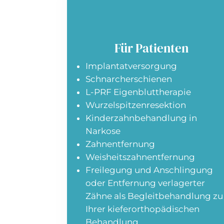
Für Patienten
Implantatversorgung
Schnarcherschienen
L-PRF Eigenbluttherapie
Wurzelspitzenresektion
Kinderzahnbehandlung in
Narkose
Zahnentfernung
Weisheitszahnentfernung
Freilegung und Anschlingung
oder Entfernung verlagerter
Zähne als Begleitbehandlung zu
Ihrer kieferorthopädischen
Behandlung