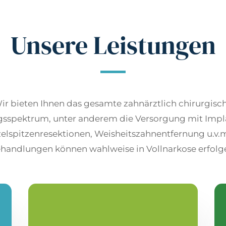
Unsere Leistungen
ir bieten Ihnen das gesamte zahnärztlich chirurgisc
gsspektrum, unter anderem die Versorgung mit Impl
elspitzenresektionen, Weisheitszahnentfernung u.v.m
handlungen können wahlweise in Vollnarkose erfolg